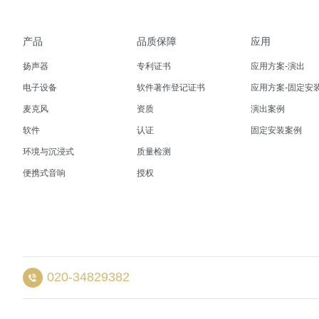
产品
品质保障
应用
扬声器
专利证书
应用方案-演出
电子设备
软件著作登记证书
应用方案-固定安
麦克风
资质
演出案例
软件
认证
固定安装案例
环境与沉浸式
质量检测
便携式音响
授权
020-34829382