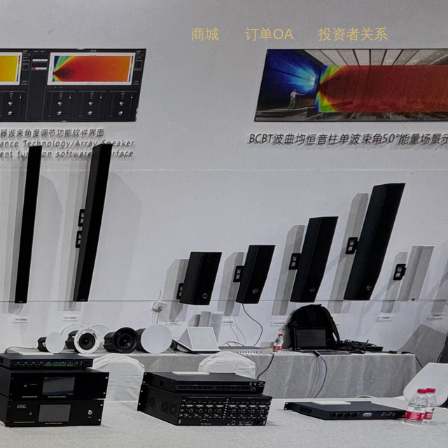
商城
订单OA
投资者关系