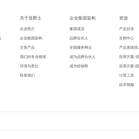
关于音爵士
企业集团架构
资源
企业简介
集团成员
产品目录
装
企业集团架构
品牌合伙人
文档中心
主营产品
全国服务网点
产品系统技
我们的专业领域
成为品牌合伙人
应用方案-
环境与责任
成为经销商
应用方案-
联系我们
计算工具
技术视频