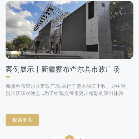
案例展示丨新疆察布查尔县市政广场
新疆察布查尔县市政广场,举行了盛大的庆丰收、迎中秋、
贺国庆联欢晚会...为了给观众带来更加精彩的演出体验
探索更多