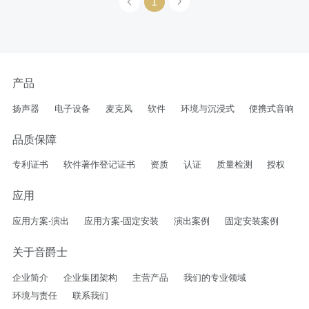
1
产品
扬声器
电子设备
麦克风
软件
环境与沉浸式
便携式音响
品质保障
专利证书
软件著作登记证书
资质
认证
质量检测
授权
应用
应用方案-演出
应用方案-固定安装
演出案例
固定安装案例
关于音爵士
企业简介
企业集团架构
主营产品
我们的专业领域
环境与责任
联系我们