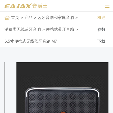
首页
产品
蓝牙音响和家庭音响
概述
消费类无线蓝牙音响
便携式蓝牙音箱
参数
6.5寸便携式无线蓝牙音箱 M7
下载